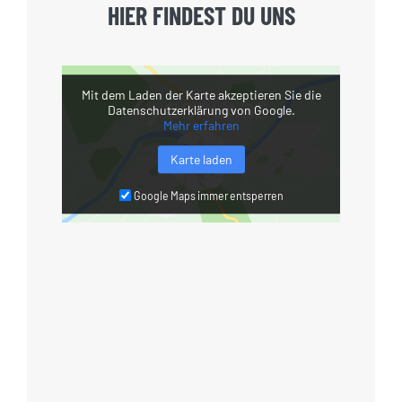
HIER FINDEST DU UNS
Mit dem Laden der Karte akzeptieren Sie die
Datenschutzerklärung von Google.
Mehr erfahren
Karte laden
Google Maps immer entsperren