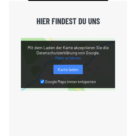
HIER FINDEST DU UNS
Mit dem Laden der Karte akzeptieren Sie die
Datenschutzerklärung von Google.
Mehr erfahren
Karte laden
Google Maps immer entsperren