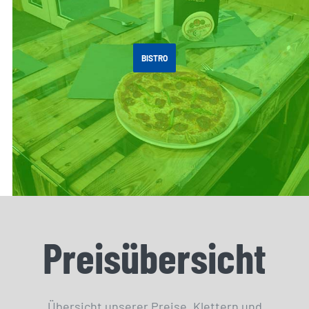
BISTRO
Preisübersicht
Übersicht unserer Preise „Klettern und