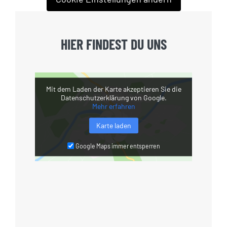
HIER FINDEST DU UNS
Mit dem Laden der Karte akzeptieren Sie die
Datenschutzerklärung von Google.
Mehr erfahren
Karte laden
Google Maps immer entsperren