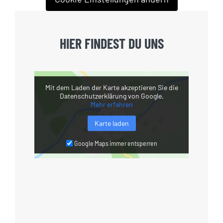
HIER FINDEST DU UNS
Mit dem Laden der Karte akzeptieren Sie die
Datenschutzerklärung von Google.
Mehr erfahren
Karte laden
Google Maps immer entsperren